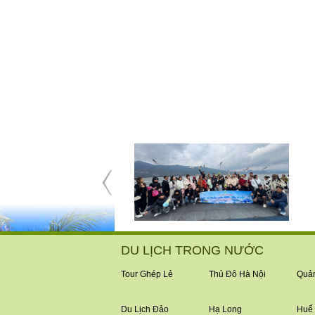
DU LỊCH TRONG NƯỚC
Tour Ghép Lẻ
Thủ Đô Hà Nội
Quản
Du Lịch Đảo
Hạ Long
Huế 