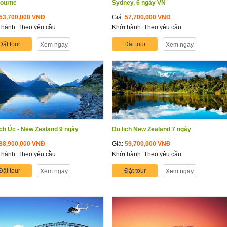
ourne
Sydney, 6 ngày VN
53,700,000 VNĐ
Giá:
57,700,000 VNĐ
 hành: Theo yêu cầu
Khởi hành: Theo yêu cầu
Đặt tour
Đặt tour
Xem ngay
Xem ngay
ịch Úc - New Zealand 9 ngày
Du lịch New Zealand 7 ngày
88,900,000 VNĐ
Giá:
59,700,000 VNĐ
 hành: Theo yêu cầu
Khởi hành: Theo yêu cầu
Đặt tour
Đặt tour
Xem ngay
Xem ngay