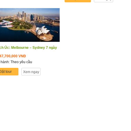
ịch Úc: Melbourne – Sydney 7 ngày
47,700,000 VNĐ
 hành: Theo yêu cầu
Đặt tour
Xem ngay