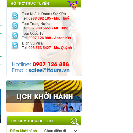
HỖ TRỢ TRỰC TUYẾN
Tour Khách Đoàn / Sự Kiện
Tel:
0988 392 185 - Ms. Thuý
Tour Trong Nước
Tel:
087 988 5651 - Mr. Tùng
Tour Quốc Tế
Tel:
0907 126 888 - Aaron Ket
Dịch Vụ Visa
Tel:
098 563 5427 - Ms. Quỳnh
TÌM KIẾM TOUR DU LỊCH
Điểm khởi hành