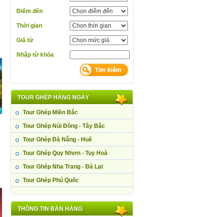
Điểm đến
Thời gian
Giá từ
Nhập từ khóa
TOUR GHÉP HÀNG NGÀY
Tour Ghép Miền Bắc
Tour Ghép Núi Đông - Tây Bắc
Tour Ghép Đà Nẵng - Huế
Tour Ghép Quy Nhơn - Tuy Hoà
Tour Ghép Nha Trang - Đà Lạt
Tour Ghép Phú Quốc
THÔNG TIN BÁN HÀNG