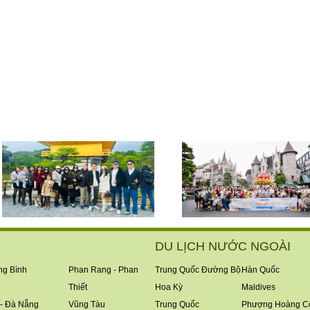
DU LỊCH NƯỚC NGOÀI
g Bình
Phan Rang - Phan
Trung Quốc Đường Bộ
Hàn Quốc
Thiết
Hoa Kỳ
Maldives
- Đà Nẵng
Vũng Tàu
Trung Quốc
Phượng Hoàng C