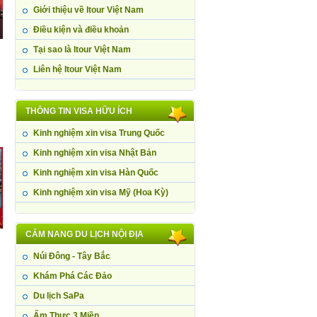
Giới thiệu về Itour Việt Nam
Điều kiện và điều khoản
Tại sao là Itour Việt Nam
Liên hệ Itour Việt Nam
THÔNG TIN VISA HỮU ÍCH
Kinh nghiệm xin visa Trung Quốc
Kinh nghiệm xin visa Nhật Bản
Kinh nghiệm xin visa Hàn Quốc
Kinh nghiệm xin visa Mỹ (Hoa Kỳ)
CẨM NANG DU LỊCH NỘI ĐỊA
Núi Đông - Tây Bắc
Khám Phá Các Đảo
Du lịch SaPa
Ẩm Thực 3 Miền