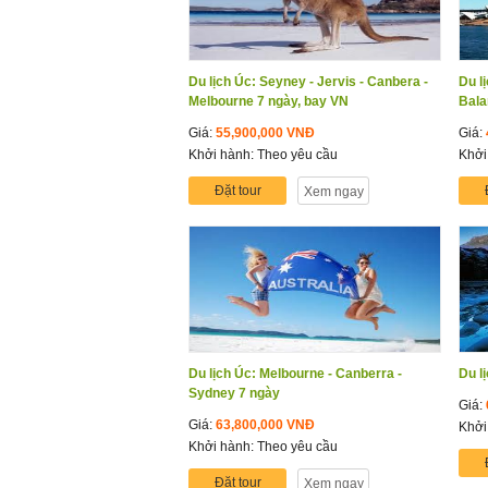
Du lịch Úc: Seyney - Jervis - Canbera -
Du l
Melbourne 7 ngày, bay VN
Bala
Giá:
55,900,000 VNĐ
Giá:
Khởi hành: Theo yêu cầu
Khởi
Đặt tour
Xem ngay
Du lịch Úc: Melbourne - Canberra -
Du l
Sydney 7 ngày
Giá:
Giá:
63,800,000 VNĐ
Khởi
Khởi hành: Theo yêu cầu
Đặt tour
Xem ngay