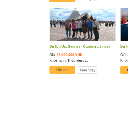
Du lịch Úc: Sydney - Canberra 5 ngày
Du l
Giá:
35,990,000 VNĐ
Giá:
Khởi hành: Theo yêu cầu
Khởi
Đặt tour
Xem ngay