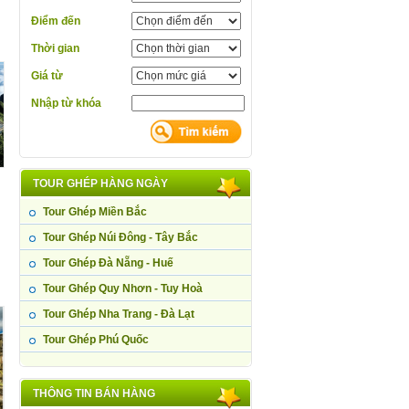
Điểm đến
Thời gian
Giá từ
Nhập từ khóa
TOUR GHÉP HÀNG NGÀY
Tour Ghép Miền Bắc
Tour Ghép Núi Đông - Tây Bắc
Tour Ghép Đà Nẵng - Huế
Tour Ghép Quy Nhơn - Tuy Hoà
Tour Ghép Nha Trang - Đà Lạt
Tour Ghép Phú Quốc
THÔNG TIN BÁN HÀNG