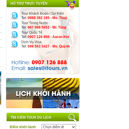
HỖ TRỢ TRỰC TUYẾN
Tour Khách Đoàn / Sự Kiện
Tel:
0988 392 185 - Ms. Thuý
Tour Trong Nước
Tel:
087 988 5651 - Mr. Tùng
Tour Quốc Tế
Tel:
0907 126 888 - Aaron Ket
Dịch Vụ Visa
Tel:
098 563 5427 - Ms. Quỳnh
TÌM KIẾM TOUR DU LỊCH
Điểm khởi hành