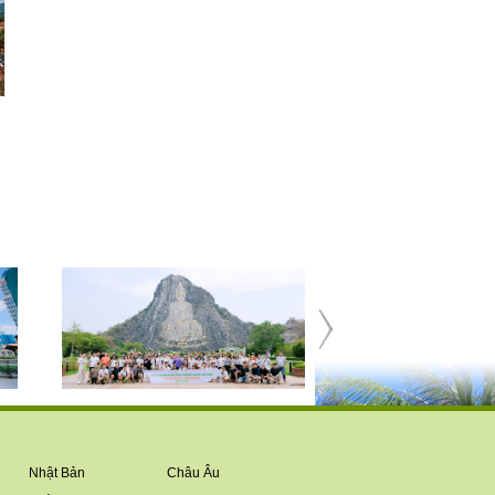
Nhật Bản
Châu Âu