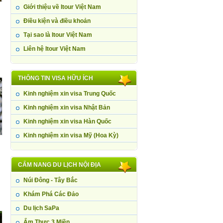
Giới thiệu về Itour Việt Nam
Điều kiện và điều khoản
Tại sao là Itour Việt Nam
Liên hệ Itour Việt Nam
THÔNG TIN VISA HỮU ÍCH
Kinh nghiệm xin visa Trung Quốc
Kinh nghiệm xin visa Nhật Bản
Kinh nghiệm xin visa Hàn Quốc
Kinh nghiệm xin visa Mỹ (Hoa Kỳ)
CẨM NANG DU LỊCH NỘI ĐỊA
Núi Đông - Tây Bắc
Khám Phá Các Đảo
Du lịch SaPa
Ẩm Thực 3 Miền