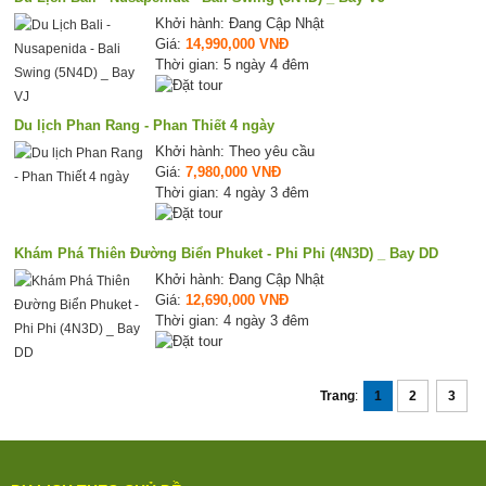
Khởi hành: Đang Cập Nhật
Giá:
14,990,000 VNĐ
Thời gian: 5 ngày 4 đêm
Du lịch Phan Rang - Phan Thiết 4 ngày
Khởi hành: Theo yêu cầu
Giá:
7,980,000 VNĐ
Thời gian: 4 ngày 3 đêm
Khám Phá Thiên Đường Biển Phuket - Phi Phi (4N3D) _ Bay DD
Khởi hành: Đang Cập Nhật
Giá:
12,690,000 VNĐ
Thời gian: 4 ngày 3 đêm
Trang
:
1
2
3