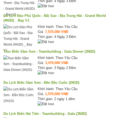
Thời gian: 4 Ngày 3 Đêm
Du Lịch Đảo Phú Quốc - Bãi Sao - Địa Trung Hải - Grand World
(4N3D) _ Bay VJ
Khởi hành: Theo Yêu Cầu
Giá:
7,570,000 VNĐ
Thời gian: 4 Ngày 3 Đêm
Tour Biển Sầm Sơn - Teambuilding - Gala Dinner (3N2D)
Khởi hành: Theo Yêu Cầu
Giá:
3,470,000 VNĐ
Thời gian: 3 Ngày 2 Đêm
Du Lịch Biển Sầm Sơn - Đền Độc Cước (2N1D)
Khởi hành: Theo Yêu Cầu
Giá:
1,570,000 VNĐ
Thời gian: 2 ngày 1 đêm
Du Lịch Biển Hải Tiến - Teambuilding - Gala (3N2D)