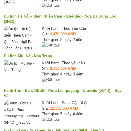
Du lịch Hà Nội - Biển Thiên Cầm - Quê Bác - Ngã Ba Đồng Lộc
(3N2D)
Khởi hành: Theo Yêu Cầu
Giá:
2,470,000 VNĐ
Thời gian: 3 ngày 2 đêm
Du lịch Mũi Né - Nha Trang
Khởi hành: Theo yêu cầu
Giá:
2,750,000 VNĐ
Thời gian: 4 ngày 3 đêm
Hành Trình Bali: UBUB - Pura Lempuyang - Uluwatu (5N4D) _ Bay
VJ
Khởi hành: Đang Cập Nhật
Giá:
12,590,000 VNĐ
Thời gian: 5 ngày 4 đêm
Du Lịch Bali - Nusapenida - Bali Swing (5N4D) _ Bay VJ