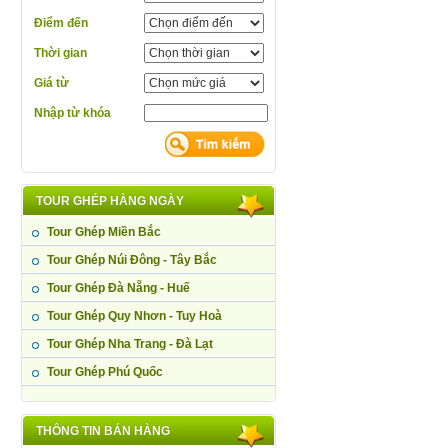
Điểm đến
Thời gian
Giá từ
Nhập từ khóa
TOUR GHÉP HÀNG NGÀY
Tour Ghép Miền Bắc
Tour Ghép Núi Đông - Tây Bắc
Tour Ghép Đà Nẵng - Huế
Tour Ghép Quy Nhơn - Tuy Hoà
Tour Ghép Nha Trang - Đà Lạt
Tour Ghép Phú Quốc
THÔNG TIN BÁN HÀNG