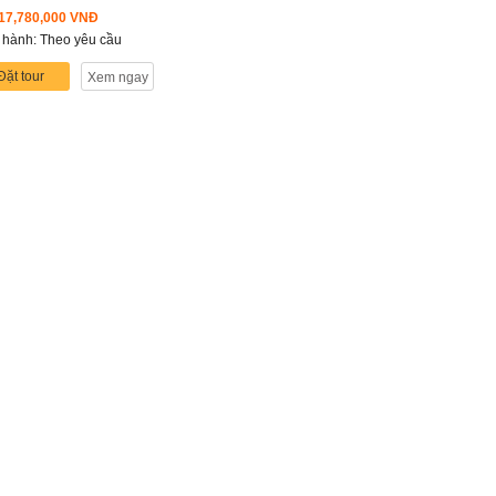
17,780,000 VNĐ
 hành: Theo yêu cầu
Đặt tour
Xem ngay