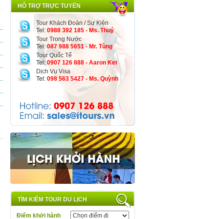
HỖ TRỢ TRỰC TUYẾN
Tour Khách Đoàn / Sự Kiện
Tel:
0988 392 185 - Ms. Thuý
Tour Trong Nước
Tel:
087 988 5651 - Mr. Tùng
Tour Quốc Tế
Tel:
0907 126 888 - Aaron Ket
Dịch Vụ Visa
Tel:
098 563 5427 - Ms. Quỳnh
TÌM KIẾM TOUR DU LỊCH
Điểm khởi hành