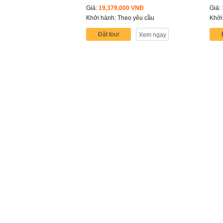
Giá:
19,379,000 VNĐ
Giá:
Khởi hành: Theo yêu cầu
Khởi
Đặt tour
Xem ngay