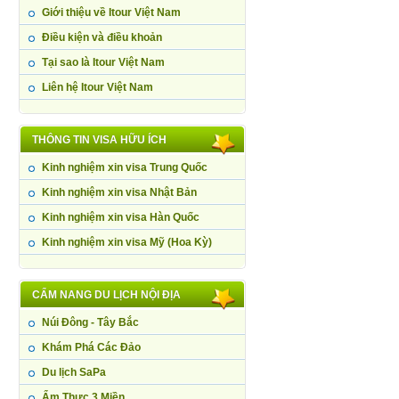
Giới thiệu về Itour Việt Nam
Điều kiện và điều khoản
Tại sao là Itour Việt Nam
Liên hệ Itour Việt Nam
THÔNG TIN VISA HỮU ÍCH
Kinh nghiệm xin visa Trung Quốc
Kinh nghiệm xin visa Nhật Bản
Kinh nghiệm xin visa Hàn Quốc
Kinh nghiệm xin visa Mỹ (Hoa Kỳ)
CẨM NANG DU LỊCH NỘI ĐỊA
Núi Đông - Tây Bắc
Khám Phá Các Đảo
Du lịch SaPa
Ẩm Thực 3 Miền