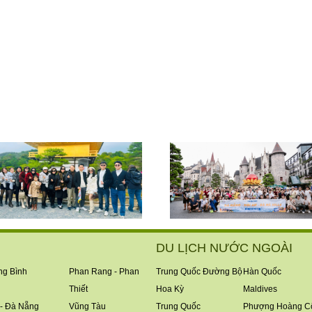
DU LỊCH NƯỚC NGOÀI
g Bình
Phan Rang - Phan
Trung Quốc Đường Bộ
Hàn Quốc
Thiết
Hoa Kỳ
Maldives
- Đà Nẵng
Vũng Tàu
Trung Quốc
Phượng Hoàng C