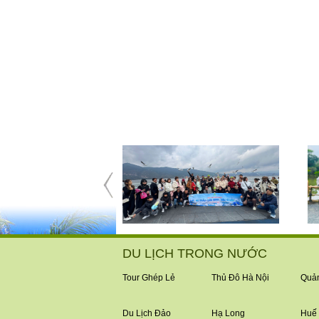
DU LỊCH TRONG NƯỚC
Tour Ghép Lẻ
Thủ Đô Hà Nội
Quản
Du Lịch Đảo
Hạ Long
Huế 