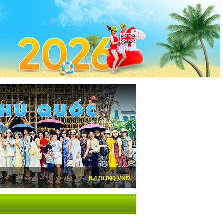
16,990,000 VNĐ
8,470,000 VNĐ
TOUR DU LỊCH DUBAI ĐẲNG CẤP (VIDEO YOUTU
MỘC CHÂU - ĐIỆN BIÊN