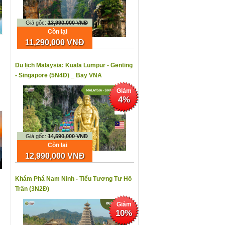
Giá gốc:
13,990,000 VNĐ
Còn lại
11,290,000 VNĐ
Du lịch Malaysia: Kuala Lumpur - Genting
- Singapore (5N4Đ) _ Bay VNA
Giảm
4%
Giá gốc:
14,590,000 VNĐ
Còn lại
12,990,000 VNĐ
Khám Phá Nam Ninh - Tiểu Tương Tư Hồ
Trấn (3N2Đ)
Giảm
10%