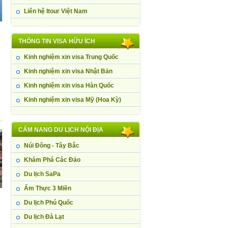
Liên hệ Itour Việt Nam
THÔNG TIN VISA HỮU ÍCH
Kinh nghiệm xin visa Trung Quốc
Kinh nghiệm xin visa Nhật Bản
Kinh nghiệm xin visa Hàn Quốc
Kinh nghiệm xin visa Mỹ (Hoa Kỳ)
CẨM NANG DU LỊCH NỘI ĐỊA
Núi Đông - Tây Bắc
Khám Phá Các Đảo
Du lịch SaPa
Ẩm Thực 3 Miền
Du lịch Phú Quốc
Du lịch Đà Lạt